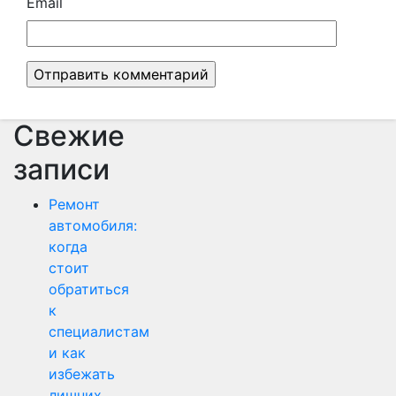
Email
Свежие
записи
Ремонт
автомобиля:
когда
стоит
обратиться
к
специалистам
и как
избежать
лишних