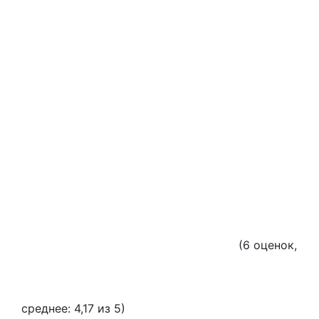
(
6
оценок,
среднее:
4,17
из 5)