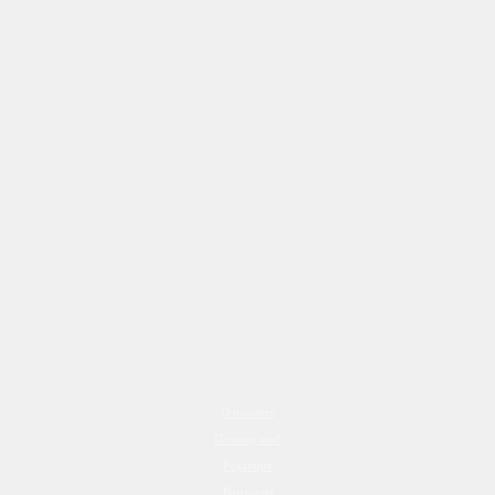
О проекте
Почему мы?
Редакция
Контакты