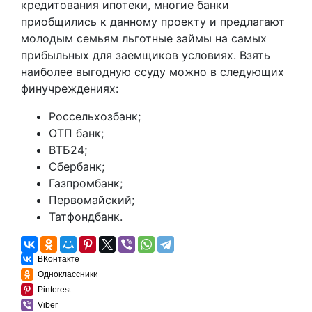
кредитования ипотеки, многие банки
приобщились к данному проекту и предлагают
молодым семьям льготные займы на самых
прибыльных для заемщиков условиях. Взять
наиболее выгодную ссуду можно в следующих
финучреждениях:
Россельхозбанк;
ОТП банк;
ВТБ24;
Сбербанк;
Газпромбанк;
Первомайский;
Татфондбанк.
ВКонтакте
Одноклассники
Pinterest
Viber